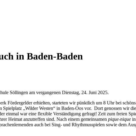
such in Baden-Baden
chule Söllingen am vergangenen Dienstag, 24. Juni 2025.
 Fördergelder erhielten, starteten wir pünktlich um 8 Uhr bei schön
 Spielplatz „Wilder Westen“ in Baden-Oos vor. Dort genossen wir die 
er einmal war eine flexible Verständigung gefragt! Zeit zum freien Spie
in ihrer Heimat anzutreffen sind. Nach einem gemeinsamen
pique-nique
in
dsprachenlernenden auch bei Sing- und Rhythmusspielen sowie dem Aus