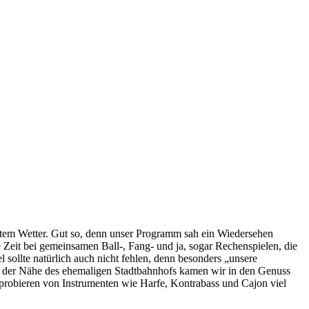
stem Wetter. Gut so, denn unser Programm sah ein Wiedersehen
Zeit bei gemeinsamen Ball-, Fang- und ja, sogar Rechenspielen, die
l sollte natürlich auch nicht fehlen, denn besonders „unsere
 der Nähe des ehemaligen Stadtbahnhofs kamen wir in den Genuss
probieren von Instrumenten wie Harfe, Kontrabass und Cajon viel