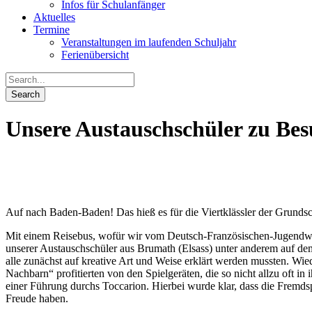
Infos für Schulanfänger
Aktuelles
Termine
Veranstaltungen im laufenden Schuljahr
Ferienübersicht
Unsere Austauschschüler zu Be
Auf nach Baden-Baden! Das hieß es für die Viertklässler der Grunds
Mit einem Reisebus, wofür wir vom Deutsch-Französischen-Jugendwerk
unserer Austauschschüler aus Brumath (Elsass) unter anderem auf dem
alle zunächst auf kreative Art und Weise erklärt werden mussten. Wied
Nachbarn“ profitierten von den Spielgeräten, die so nicht allzu oft 
einer Führung durchs Toccarion. Hierbei wurde klar, dass die Frem
Freude haben.