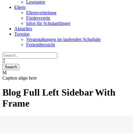
Lesepaten
Eltern
Elternvertretung
Förderverein
Infos für Schulanfänger
Aktuelles
Termine
Veranstaltungen im laufenden Schuljahr
Ferienübersicht
Caption align here
Blog Full Left Sidebar With
Frame