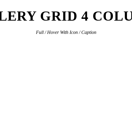
LERY GRID 4 COL
Full / Hover With Icon / Caption