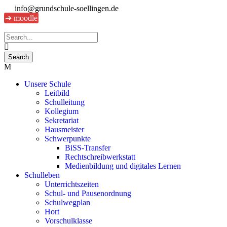
info@grundschule-soellingen.de
➔ moodle
Unsere Schule
Leitbild
Schulleitung
Kollegium
Sekretariat
Hausmeister
Schwerpunkte
BiSS-Transfer
Rechtschreibwerkstatt
Medienbildung und digitales Lernen
Schulleben
Unterrichtszeiten
Schul- und Pausenordnung
Schulwegplan
Hort
Vorschulklasse