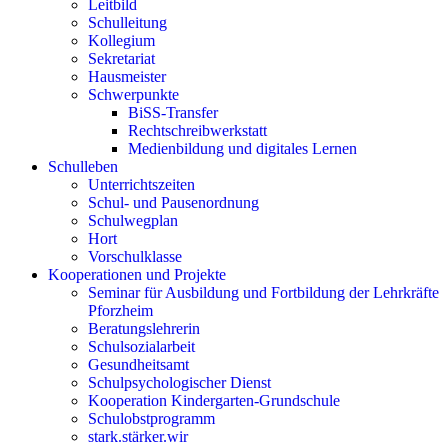
Leitbild
Schulleitung
Kollegium
Sekretariat
Hausmeister
Schwerpunkte
BiSS-Transfer
Rechtschreibwerkstatt
Medienbildung und digitales Lernen
Schulleben
Unterrichtszeiten
Schul- und Pausenordnung
Schulwegplan
Hort
Vorschulklasse
Kooperationen und Projekte
Seminar für Ausbildung und Fortbildung der Lehrkräfte
Pforzheim
Beratungslehrerin
Schulsozialarbeit
Gesundheitsamt
Schulpsychologischer Dienst
Kooperation Kindergarten-Grundschule
Schulobstprogramm
stark.stärker.wir