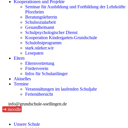
Kooperationen und Projekte
Seminar für Ausbildung und Fortbildung der Lehrkräfte
Pforzheim
Beratungslehrerin
Schulsozialarbeit
Gesundheitsamt
Schulpsychologischer Dienst
Kooperation Kindergarten-Grundschule
Schulobstprogramm
stark.stärker.wir
Lesepaten
Eltern
Elternvertretung
Förderverein
Infos für Schulanfänger
Aktuelles
Termine
Veranstaltungen im laufenden Schuljahr
Ferienübersicht
info@grundschule-soellingen.de
➔ moodle
Unsere Schule