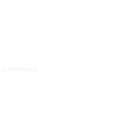
Contact Us
Get Intouch