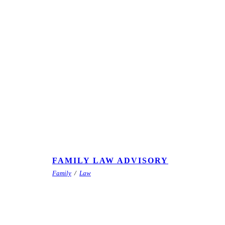
FAMILY LAW ADVISORY
Family
/
Law